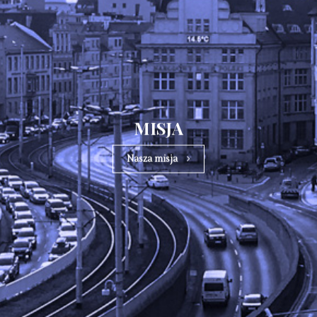
MISJA
Nasza misja