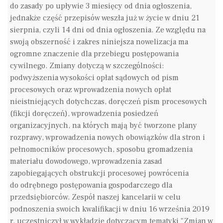
do zasady po upływie 3 miesięcy od dnia ogłoszenia,
jednakże część przepisów weszła już w życie w dniu 21
sierpnia, czyli 14 dni od dnia ogłoszenia. Ze względu na
swoją obszerność i zakres niniejsza nowelizacja ma
ogromne znaczenie dla przebiegu postępowania
cywilnego. Zmiany dotyczą w szczególności:
podwyższenia wysokości opłat sądowych od pism
procesowych oraz wprowadzenia nowych opłat
nieistniejących dotychczas, doręczeń pism procesowych
(fikcji doręczeń), wprowadzenia posiedzeń
organizacyjnych, na których mają być tworzone plany
rozprawy, wprowadzenia nowych obowiązków dla stron i
pełnomocników procesowych, sposobu gromadzenia
materiału dowodowego, wprowadzenia zasad
zapobiegających obstrukcji procesowej powrócenia
do odrębnego postępowania gospodarczego dla
przedsiębiorców. Zespół naszej kancelarii w celu
podnoszenia swoich kwalifikacji w dniu 16 września 2019
r. uczestniczył w wykładzie dotyczącym tematyki "Zmian w