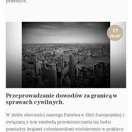
prawnych.
19
mar
Przeprowadzanie dowodów za granicą w
sprawach cywilnych.
W dobie obecności naszego Państwa w Unii Europejskiej i
związaną z tym swobodą przemieszczania się ludzi
pomiędzy krajami członkowskimi wielokrotnie w praktyce