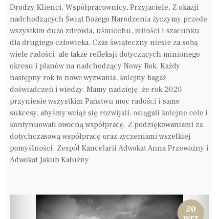
Drodzy Klienci, Współpracownicy, Przyjaciele, Z okazji
nadchodzących Świąt Bożego Narodzenia życzymy przede
wszystkim dużo zdrowia, uśmiechu, miłości i szacunku
dla drugiego człowieka. Czas świąteczny niesie za sobą
wiele radości, ale także refleksji dotyczących minionego
okresu i planów na nadchodzący Nowy Rok. Każdy
następny rok to nowe wyzwania, kolejny bagaż
doświadczeń i wiedzy. Mamy nadzieję, że rok 2020
przyniesie wszystkim Państwu moc radości i same
sukcesy, abyśmy wciąż się rozwijali, osiągali kolejne cele i
kontynuowali owocną współpracę. Z podziękowaniami za
dotychczasową współpracę oraz życzeniami wszelkiej
pomyślności. Zespół Kancelarii Adwokat Anna Przewoźny i
Adwokat Jakub Kałużny
30
wrz