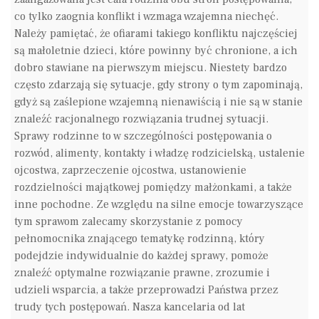
co tylko zaognia konflikt i wzmaga wzajemna niechęć.
Należy pamiętać, że ofiarami takiego konfliktu najczęściej
są małoletnie dzieci, które powinny być chronione, a ich
dobro stawiane na pierwszym miejscu. Niestety bardzo
często zdarzają się sytuacje, gdy strony o tym zapominają,
gdyż są zaślepione wzajemną nienawiścią i nie są w stanie
znaleźć racjonalnego rozwiązania trudnej sytuacji.
Sprawy rodzinne to w szczególności postępowania o
rozwód, alimenty, kontakty i władzę rodzicielską, ustalenie
ojcostwa, zaprzeczenie ojcostwa, ustanowienie
rozdzielności majątkowej pomiędzy małżonkami, a także
inne pochodne. Ze względu na silne emocje towarzyszące
tym sprawom zalecamy skorzystanie z pomocy
pełnomocnika znającego tematykę rodzinną, który
podejdzie indywidualnie do każdej sprawy, pomoże
znaleźć optymalne rozwiązanie prawne, zrozumie i
udzieli wsparcia, a także przeprowadzi Państwa przez
trudy tych postępowań. Nasza kancelaria od lat