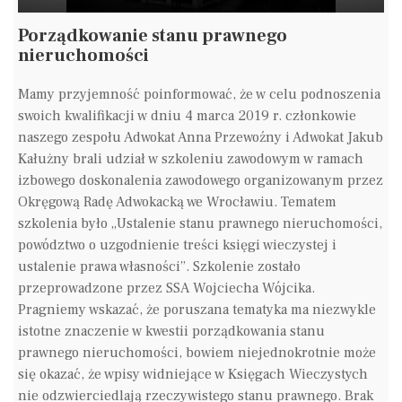
Porządkowanie stanu prawnego
nieruchomości
Mamy przyjemność poinformować, że w celu podnoszenia
swoich kwalifikacji w dniu 4 marca 2019 r. członkowie
naszego zespołu Adwokat Anna Przewoźny i Adwokat Jakub
Kałużny brali udział w szkoleniu zawodowym w ramach
izbowego doskonalenia zawodowego organizowanym przez
Okręgową Radę Adwokacką we Wrocławiu. Tematem
szkolenia było „Ustalenie stanu prawnego nieruchomości,
powództwo o uzgodnienie treści księgi wieczystej i
ustalenie prawa własności”. Szkolenie zostało
przeprowadzone przez SSA Wojciecha Wójcika.
Pragniemy wskazać, że poruszana tematyka ma niezwykle
istotne znaczenie w kwestii porządkowania stanu
prawnego nieruchomości, bowiem niejednokrotnie może
się okazać, że wpisy widniejące w Księgach Wieczystych
nie odzwierciedlają rzeczywistego stanu prawnego. Brak