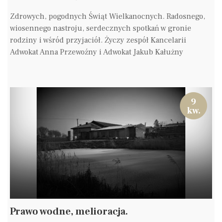
Zdrowych, pogodnych Świąt Wielkanocnych. Radosnego,
wiosennego nastroju, serdecznych spotkań w gronie
rodziny i wśród przyjaciół. Życzy zespół Kancelarii
Adwokat Anna Przewoźny i Adwokat Jakub Kałużny
9
kw.
Prawo wodne, melioracja.