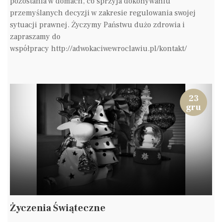
pozostania w domach, co sprzyja dokonywaniu
przemyślanych decyzji w zakresie regulowania swojej
sytuacji prawnej. Życzymy Państwu dużo zdrowia i
zapraszamy do
współpracy http://adwokaciwewroclawiu.pl/kontakt/
23
gru
Życzenia Świąteczne