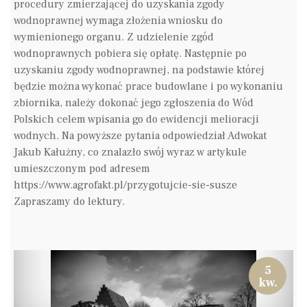
procedury zmierzającej do uzyskania zgody
wodnoprawnej wymaga złożenia wniosku do
wymienionego organu. Z udzielenie zgód
wodnoprawnych pobiera się opłatę. Następnie po
uzyskaniu zgody wodnoprawnej, na podstawie której
będzie można wykonać prace budowlane i po wykonaniu
zbiornika, należy dokonać jego zgłoszenia do Wód
Polskich celem wpisania go do ewidencji melioracji
wodnych. Na powyższe pytania odpowiedział Adwokat
Jakub Kałużny, co znalazło swój wyraz w artykule
umieszczonym pod adresem
https://www.agrofakt.pl/przygotujcie-sie-susze
Zapraszamy do lektury.
5
kw.