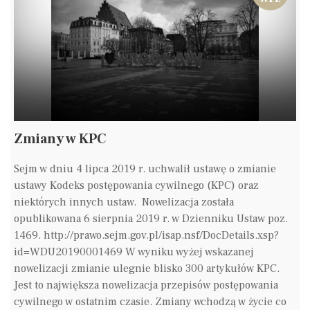
Zmiany w KPC
Sejm w dniu 4 lipca 2019 r. uchwalił ustawę o zmianie
ustawy Kodeks postępowania cywilnego (KPC) oraz
niektórych innych ustaw. Nowelizacja została
opublikowana 6 sierpnia 2019 r. w Dzienniku Ustaw poz.
1469. http://prawo.sejm.gov.pl/isap.nsf/DocDetails.xsp?
id=WDU20190001469 W wyniku wyżej wskazanej
nowelizacji zmianie ulegnie blisko 300 artykułów KPC.
Jest to największa nowelizacja przepisów postępowania
cywilnego w ostatnim czasie. Zmiany wchodzą w życie co