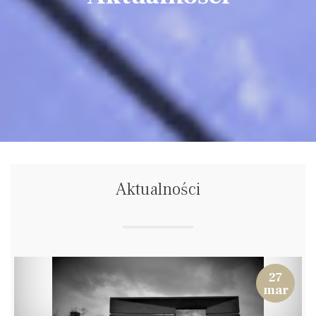
Aktualności
27
mar