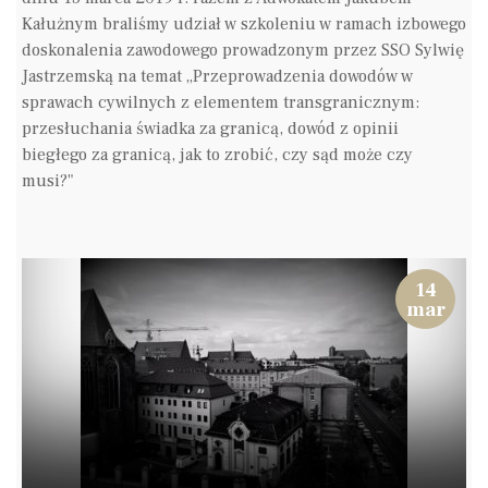
Kałużnym braliśmy udział w szkoleniu w ramach izbowego
doskonalenia zawodowego prowadzonym przez SSO Sylwię
Jastrzemską na temat „Przeprowadzenia dowodów w
sprawach cywilnych z elementem transgranicznym:
przesłuchania świadka za granicą, dowód z opinii
biegłego za granicą, jak to zrobić, czy sąd może czy
musi?"
14
mar