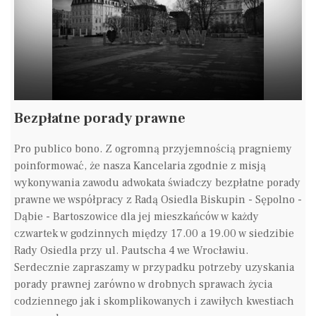
Bezpłatne porady prawne
Pro publico bono. Z ogromną przyjemnością pragniemy
poinformować, że nasza Kancelaria zgodnie z misją
wykonywania zawodu adwokata świadczy bezpłatne porady
prawne we współpracy z Radą Osiedla Biskupin - Sępolno -
Dąbie - Bartoszowice dla jej mieszkańców w każdy
czwartek w godzinnych między 17.00 a 19.00 w siedzibie
Rady Osiedla przy ul. Pautscha 4 we Wrocławiu.
Serdecznie zapraszamy w przypadku potrzeby uzyskania
porady prawnej zarówno w drobnych sprawach życia
codziennego jak i skomplikowanych i zawiłych kwestiach