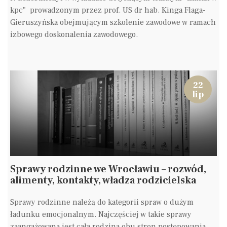
kpc" prowadzonym przez prof. US dr hab. Kinga Flaga-
Gieruszyńska obejmującym szkolenie zawodowe w ramach
izbowego doskonalenia zawodowego.
22
lip
Sprawy rodzinne we Wrocławiu – rozwód,
alimenty, kontakty, władza rodzicielska
Sprawy rodzinne należą do kategorii spraw o dużym
ładunku emocjonalnym. Najczęściej w takie sprawy
zaangażowana jest cała rodzina obu stron postępowania,