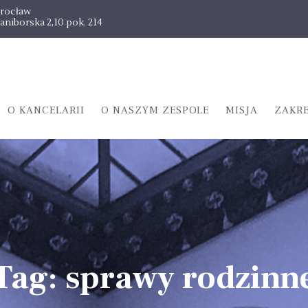
rocław
aniborska 2,10 pok. 214
O KANCELARII
O NASZYM ZESPOLE
MISJA
ZAKR
Tag: sprawy rodzinn