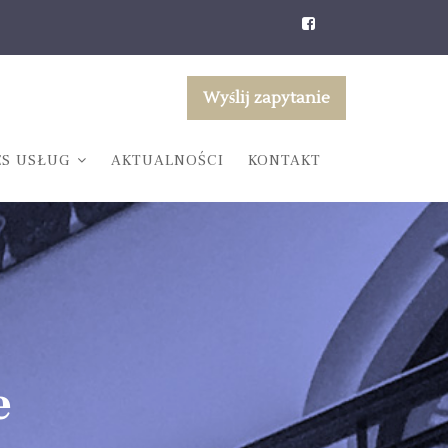
Wyślij zapytanie
ES USŁUG
AKTUALNOŚCI
KONTAKT
e