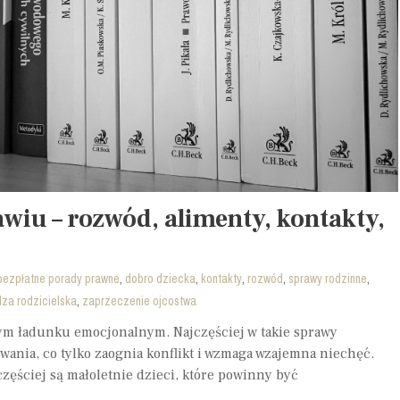
wiu – rozwód, alimenty, kontakty,
,
,
,
,
,
bezpłatne porady prawne
dobro dziecka
kontakty
rozwód
sprawy rodzinne
,
dza rodzicielska
zaprzeczenie ojcostwa
żym ładunku emocjonalnym. Najczęściej w takie sprawy
wania, co tylko zaognia konflikt i wzmaga wzajemna niechęć.
jczęściej są małoletnie dzieci, które powinny być