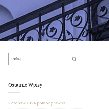
Ostatnie Wpisy
Koronawirus a pomoc prawna